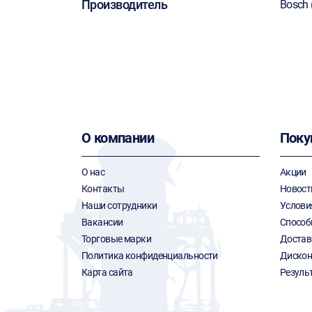
Производитель
Bosch 
О компании
Поку
О нас
Акции
Контакты
Новост
Наши сотрудники
Услови
Вакансии
Способ
Торговые марки
Достав
Политика конфиденциальности
Дискон
Карта сайта
Резуль