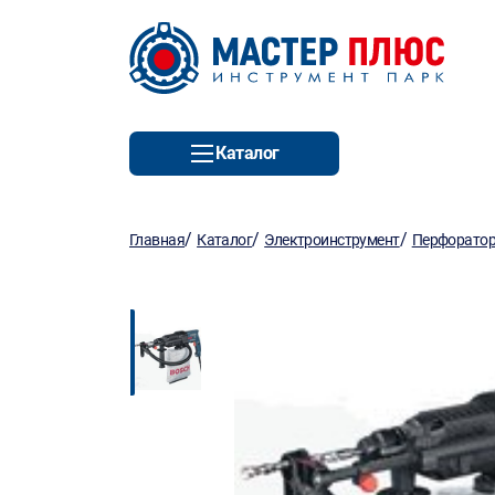
Каталог
/
/
/
Главная
Каталог
Электроинструмент
Перфорато