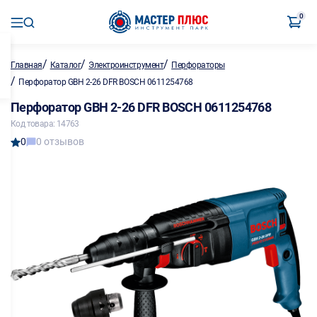
0
/
/
/
Главная
Каталог
Электроинструмент
Перфораторы
/
Перфоратор GBH 2-26 DFR BOSCH 0611254768
Перфоратор GBH 2-26 DFR BOSCH 0611254768
Код товара: 14763
0
0 отзывов