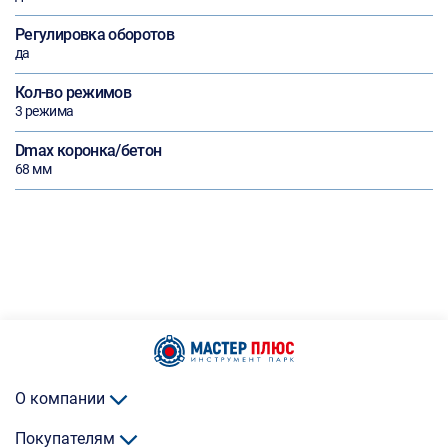
Регулировка оборотов
да
Кол-во режимов
3 режима
Dmax коронка/бетон
68 мм
О компании
Покупателям