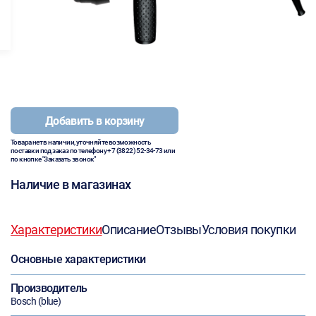
Добавить в корзину
Товара нет в наличии, уточняйте возможность
поставки под заказ по телефону
+7 (3822) 52-34-73
или
по кнопке "Заказать звонок"
Наличие в магазинах
Характеристики
Описание
Отзывы
Условия покупки
Основные характеристики
Производитель
Bosch (blue)