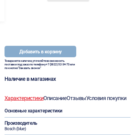
Добавить в корзину
Товара нет в наличии, уточняйте возможность
поставки под заказ по телефону
+7 (3822) 52-34-73
или
по кнопке "Заказать звонок"
Наличие в магазинах
Характеристики
Описание
Отзывы
Условия покупки
Основные характеристики
Производитель
Bosch (blue)