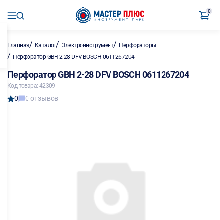
0
/
/
/
Главная
Каталог
Электроинструмент
Перфораторы
/
Перфоратор GBH 2-28 DFV BOSCH 0611267204
Перфоратор GBH 2-28 DFV BOSCH 0611267204
Код товара: 42309
0
0 отзывов