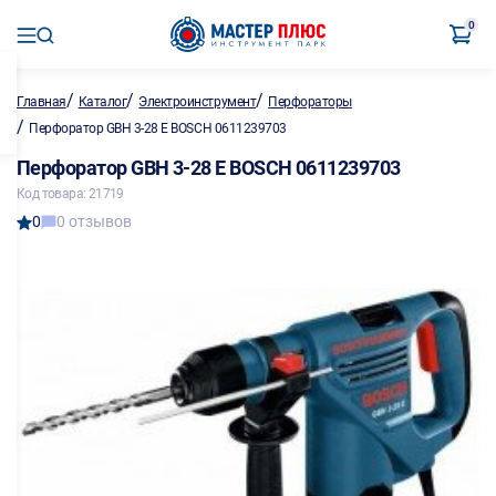
0
/
/
/
Главная
Каталог
Электроинструмент
Перфораторы
/
Перфоратор GBH 3-28 E BOSCH 0611239703
Перфоратор GBH 3-28 E BOSCH 0611239703
Код товара: 21719
0
0 отзывов