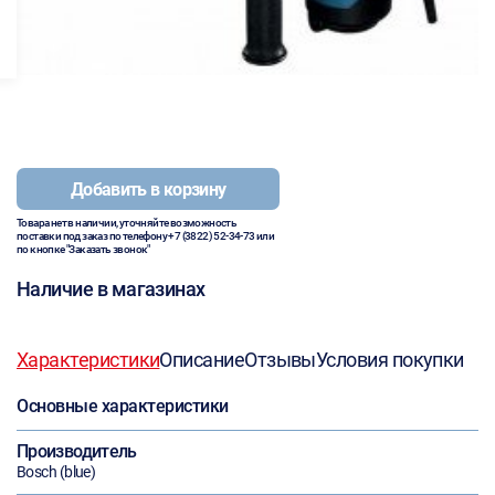
Добавить в корзину
Товара нет в наличии, уточняйте возможность
поставки под заказ по телефону
+7 (3822) 52-34-73
или
по кнопке "Заказать звонок"
Наличие в магазинах
Характеристики
Описание
Отзывы
Условия покупки
Основные характеристики
Производитель
Bosch (blue)