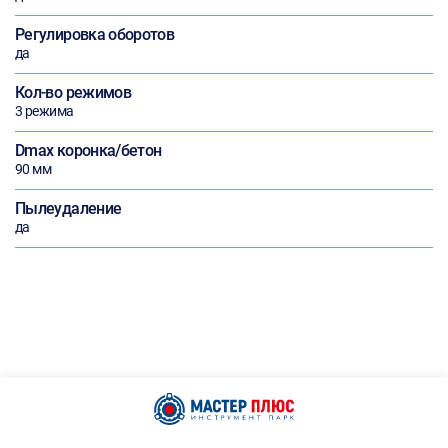
Регулировка оборотов
да
Кол-во режимов
3 режима
Dmax коронка/бетон
90 мм
Пылеудаление
да