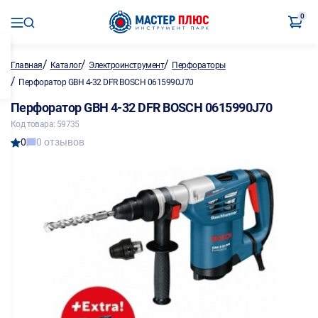
0
/
/
/
Главная
Каталог
Электроинструмент
Перфораторы
/
Перфоратор GBH 4-32 DFR BOSCH 0615990J70
Перфоратор GBH 4-32 DFR BOSCH 0615990J70
Код товара: 59735
0
0 отзывов