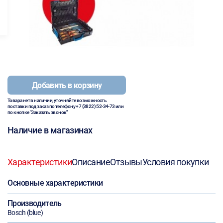
Добавить в корзину
Товара нет в наличии, уточняйте возможность
поставки под заказ по телефону
+7 (3822) 52-34-73
или
по кнопке "Заказать звонок"
Наличие в магазинах
Характеристики
Описание
Отзывы
Условия покупки
Основные характеристики
Производитель
Bosch (blue)