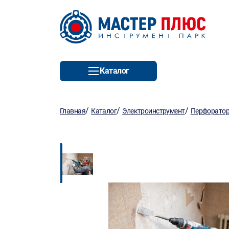
Каталог
/
/
/
Главная
Каталог
Электроинструмент
Перфорато