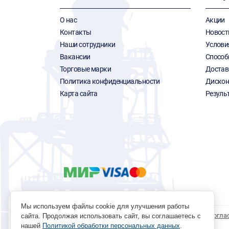
О нас
Акции
Контакты
Новост
Наши сотрудники
Услови
Вакансии
Способ
Торговые марки
Достав
Политика конфиденциальности
Дискон
Карта сайта
Резуль
Мы используем файлы cookie для улучшения работы
Политика обработки персональных данных
Согла
сайта. Продолжая использовать сайт, вы соглашаетесь с
нашей
Политикой обработки персональных данных
.