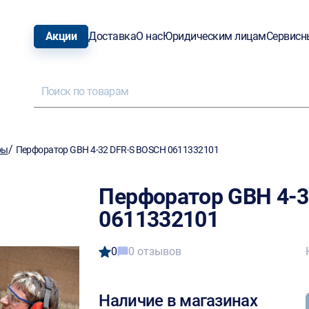
Акции
Доставка
О нас
Юридическим лицам
Сервисн
/
ры
Перфоратор GBH 4-32 DFR-S BOSCH 0611332101
Перфоратор GBH 4-
0611332101
0
0 отзывов
Наличие в магазинах