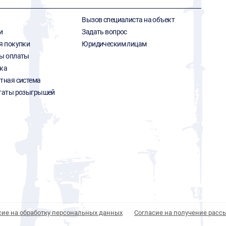
Вызов специалиста на объект
и
Задать вопрос
я покупки
Юридическим лицам
ы оплаты
ка
тная система
таты розыгрышей
сие на обработку персональных данных
Согласие на получение расс