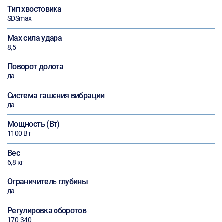
Тип хвостовика
SDSmax
Max сила удара
8,5
Поворот долота
да
Система гашения вибрации
да
Мощность (Вт)
1100 Вт
Вес
6,8 кг
Ограничитель глубины
да
Регулировка оборотов
170-340