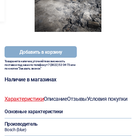
Добавить в корзину
Товара нет в наличии, уточняйте возможность
поставки под заказ по телефону
+7 (3822) 52-34-73
или
по кнопке "Заказать звонок"
Наличие в магазинах
Характеристики
Описание
Отзывы
Условия покупки
Основные характеристики
Производитель
Bosch (blue)