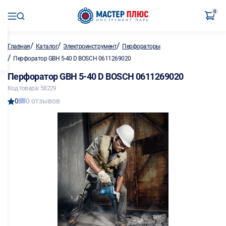
0
/
/
/
Главная
Каталог
Электроинструмент
Перфораторы
/
Перфоратор GBH 5-40 D BOSCH 0611269020
Перфоратор GBH 5-40 D BOSCH 0611269020
Код товара: 58229
0
0 отзывов