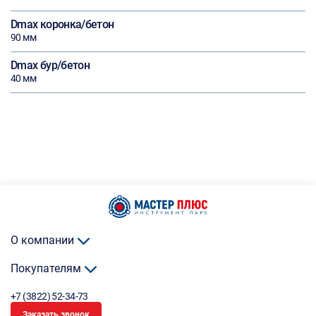
Dmax коронка/бетон
90 мм
Dmax бур/бетон
40 мм
О компании
Покупателям
+7 (3822) 52-34-73
Заказать звонок