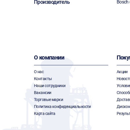
Производитель
Bosch 
О компании
Поку
О нас
Акции
Контакты
Новост
Наши сотрудники
Услови
Вакансии
Способ
Торговые марки
Достав
Политика конфиденциальности
Дискон
Карта сайта
Резуль