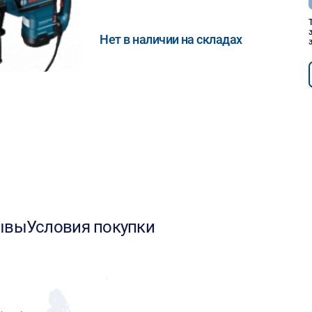
Нет в наличии на складах
ывы
Условия покупки