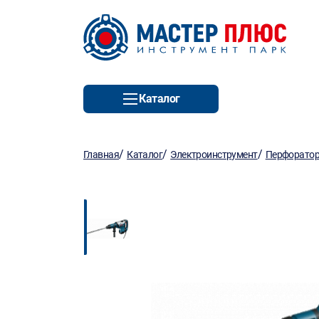
Каталог
/
/
/
Главная
Каталог
Электроинструмент
Перфорато