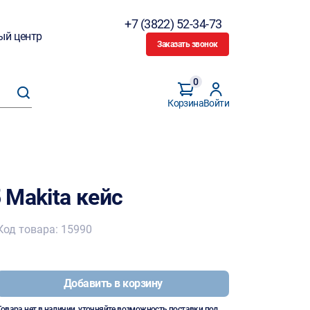
+7 (3822) 52-34-73
ый центр
Заказать звонок
0
Корзина
Войти
 Makita кейс
Код товара: 15990
Добавить в корзину
Товара нет в наличии, уточняйте возможность поставки под