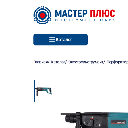
Каталог
/
/
/
Главная
Каталог
Электроинструмент
Перфорато