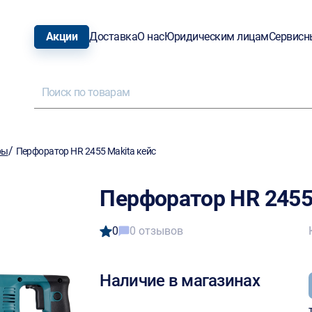
Акции
Доставка
О нас
Юридическим лицам
Сервисн
/
ры
Перфоратор HR 2455 Makita кейс
Перфоратор HR 2455
0
0 отзывов
Наличие в магазинах