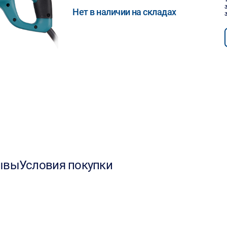
Нет в наличии на складах
ывы
Условия покупки