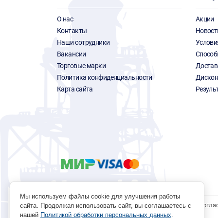
О нас
Акции
Контакты
Новост
Наши сотрудники
Услови
Вакансии
Способ
Торговые марки
Достав
Политика конфиденциальности
Дискон
Карта сайта
Резуль
Мы используем файлы cookie для улучшения работы
Политика обработки персональных данных
Согла
сайта. Продолжая использовать сайт, вы соглашаетесь с
нашей
Политикой обработки персональных данных
.