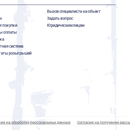
Вызов специалиста на объект
и
Задать вопрос
я покупки
Юридическим лицам
ы оплаты
ка
тная система
таты розыгрышей
сие на обработку персональных данных
Согласие на получение расс