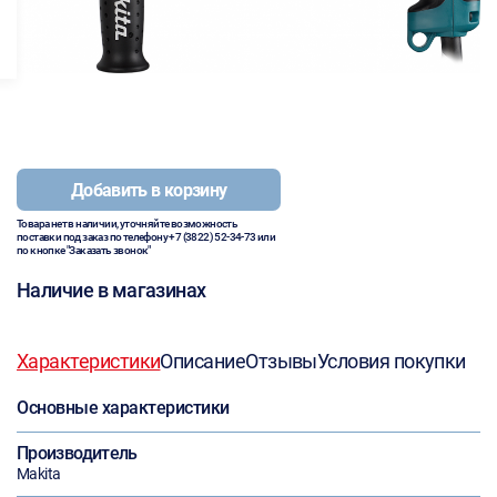
Добавить в корзину
Товара нет в наличии, уточняйте возможность
поставки под заказ по телефону
+7 (3822) 52-34-73
или
по кнопке "Заказать звонок"
Наличие в магазинах
Характеристики
Описание
Отзывы
Условия покупки
Основные характеристики
Производитель
Makita