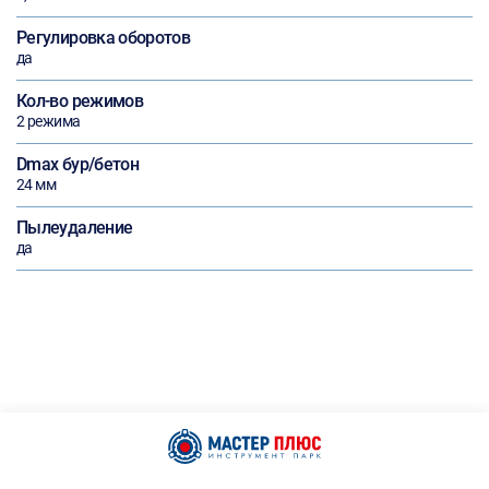
Регулировка оборотов
да
Кол-во режимов
2 режима
Dmax бур/бетон
24 мм
Пылеудаление
да