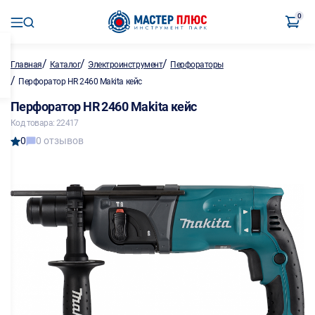
0
/
/
/
Главная
Каталог
Электроинструмент
Перфораторы
/
Перфоратор HR 2460 Makita кейс
Перфоратор HR 2460 Makita кейс
Код товара: 22417
0
0 отзывов