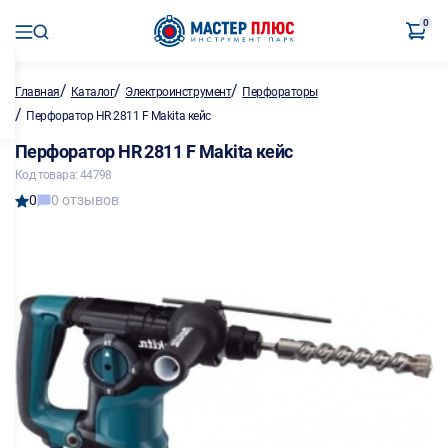
0
/
/
/
Главная
Каталог
Электроинструмент
Перфораторы
/
Перфоратор HR 2811 F Makita кейс
Перфоратор HR 2811 F Makita кейс
Код товара: 44798
0
0 отзывов