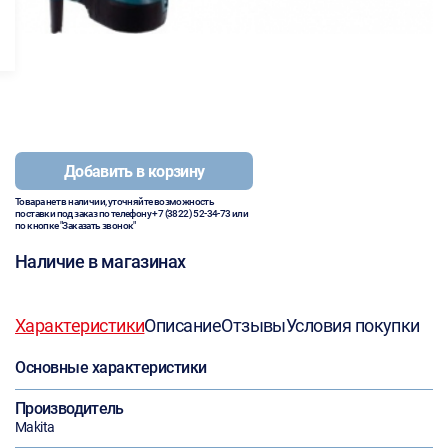
Добавить в корзину
Товара нет в наличии, уточняйте возможность
поставки под заказ по телефону
+7 (3822) 52-34-73
или
по кнопке "Заказать звонок"
Наличие в магазинах
Характеристики
Описание
Отзывы
Условия покупки
Основные характеристики
Производитель
Makita