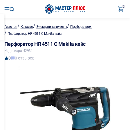
0
/
/
/
Главная
Каталог
Электроинструмент
Перфораторы
/
Перфоратор HR 4511 С Makita кейс
Перфоратор HR 4511 С Makita кейс
Код товара: 42934
0
0 отзывов