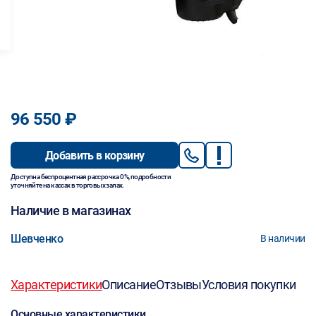
96 550 ₽
Добавить в корзину
Доступна беспроцентная рассрочка 0%, подробности
уточняйте на кассах в торговых залах.
Наличие в магазинах
Шевченко
В наличии
Характеристики
Описание
Отзывы
Условия покупки
Основные характеристики