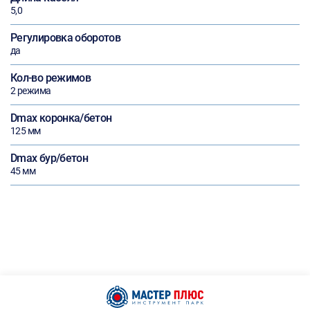
5,0
Регулировка оборотов
да
Кол-во режимов
2 режима
Dmax коронка/бетон
125 мм
Dmax бур/бетон
45 мм