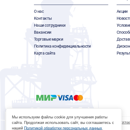
О нас
Акции
Контакты
Новост
Наши сотрудники
Услови
Вакансии
Способ
Торговые марки
Достав
Политика конфиденциальности
Дискон
Карта сайта
Резуль
Мы используем файлы cookie для улучшения работы
Политика обработки персональных данных
Согла
сайта. Продолжая использовать сайт, вы соглашаетесь с
нашей
Политикой обработки персональных данных
.