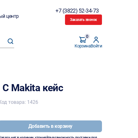
+7 (3822) 52-34-73
ый центр
Заказать звонок
0
Корзина
Войти
С Makita кейс
Код товара: 1426
Добавить в корзину
Товара нет в наличии, уточняйте возможность поставки под