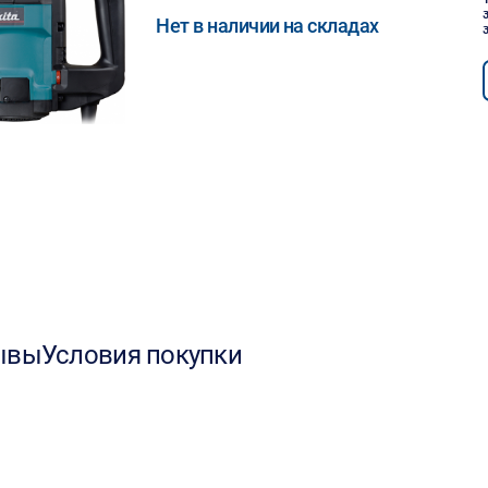
Нет в наличии на складах
ывы
Условия покупки