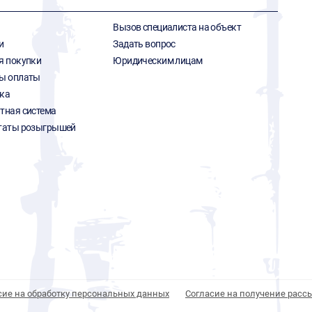
Вызов специалиста на объект
и
Задать вопрос
я покупки
Юридическим лицам
ы оплаты
ка
тная система
таты розыгрышей
сие на обработку персональных данных
Согласие на получение расс