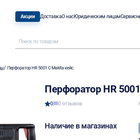
Акции
Доставка
О нас
Юридическим лицам
Сервисн
/
ры
Перфоратор HR 5001 С Makita кейс
Перфоратор HR 5001 
0
0 отзывов
Наличие в магазинах