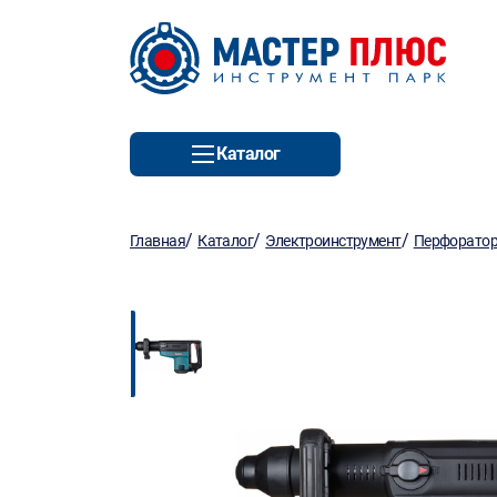
Каталог
/
/
/
Главная
Каталог
Электроинструмент
Перфорато