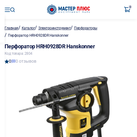
0
/
/
/
Главная
Каталог
Электроинструмент
Перфораторы
/
Перфоратор HRH0928DR Hanskonner
Перфоратор HRH0928DR Hanskonner
Код товара: 2804
0
0 отзывов