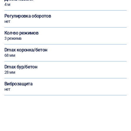
4 м
Регулировка оборотов
нет
Кол-во режимов
3 режима
Dmax коронка/бетон
68 мм
Dmax бур/бетон
28 мм
Виброзащита
нет