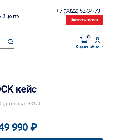
+7 (3822) 52-34-73
ый центр
Заказать звонок
0
Корзина
Войти
CK кейс
Код товара: 88156
49 990 ₽