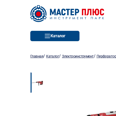
Каталог
/
/
/
Главная
Каталог
Электроинструмент
Перфорато