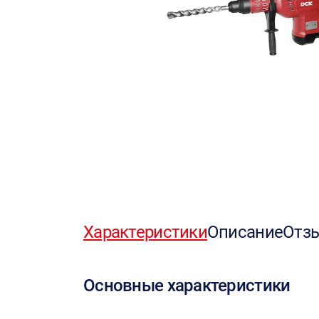
Характеристики
Описание
Отз
Основные характеристики