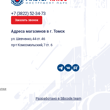
+7 (3822) 52-34-73
Заказать звонок
Адреса магазинов в г. Томск
ул. Шевченко, 44 ст. 46
пр-т Комсомольский, 7 ст. 6
ылки
Разработано в Sibcode.team