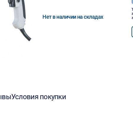
Нет в наличии на складах
ывы
Условия покупки