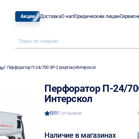
Акции
Доставка
О нас
Юридическим лицам
Сервисн
/
ры
Перфоратор П-24/700 ЭР-2 (картон) Интерскол
Перфоратор П-24/700
Интерскол
0
0 отзывов
Наличие в магазинах