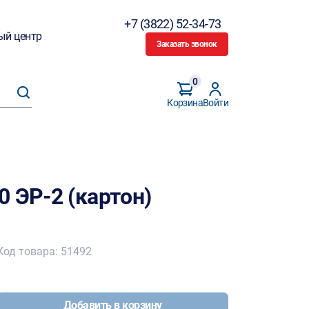
+7 (3822) 52-34-73
ый центр
Заказать звонок
0
Корзина
Войти
 ЭР-2 (картон)
Код товара: 51492
Добавить в корзину