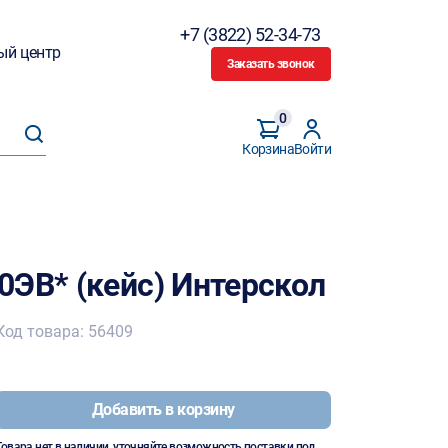
+7 (3822) 52-34-73
ый центр
Заказать звонок
0
Корзина
Войти
0ЭВ* (кейс) Интерскол
Код товара: 56409
Добавить в корзину
Товара нет в наличии, уточняйте возможность поставки под