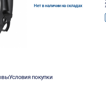
Нет в наличии на складах
ывы
Условия покупки