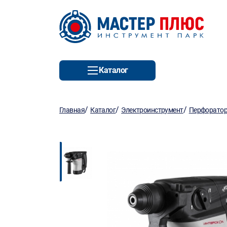
Каталог
/
/
/
Главная
Каталог
Электроинструмент
Перфорато