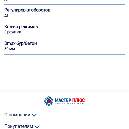
Регулировка оборотов
да
Кол-во режимов
3 режима
Dmax бур/бетон
30 мм
О компании
Покупателям