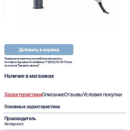
Добавить в корзину
Товара нет в наличии, уточняйте возможность
поставки под заказ по телефону
+7 (3822) 52-34-73
или
по кнопке "Заказать звонок"
Наличие в магазинах
Характеристики
Описание
Отзывы
Условия покупки
Основные характеристики
Производитель
Интерскол