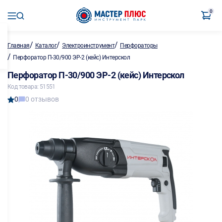
0
/
/
/
Главная
Каталог
Электроинструмент
Перфораторы
/
Перфоратор П-30/900 ЭР-2 (кейс) Интерскол
Перфоратор П-30/900 ЭР-2 (кейс) Интерскол
Код товара: 51551
0
0 отзывов