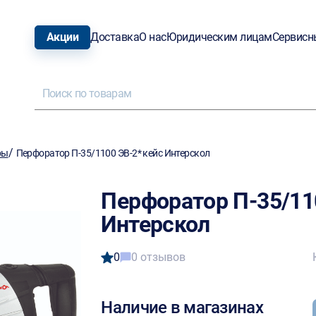
Акции
Доставка
О нас
Юридическим лицам
Сервисн
/
ры
Перфоратор П-35/1100 ЭВ-2* кейс Интерскол
Перфоратор П-35/11
Интерскол
0
0 отзывов
Наличие в магазинах