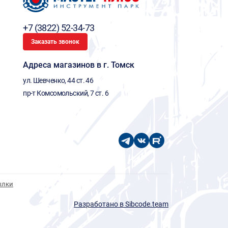
+7 (3822) 52-34-73
Заказать звонок
Адреса магазинов в г. Томск
ул. Шевченко, 44 ст. 46
пр-т Комсомольский, 7 ст. 6
ылки
Разработано в Sibcode.team