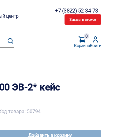
+7 (3822) 52-34-73
ый центр
Заказать звонок
0
Корзина
Войти
00 ЭВ-2* кейс
Код товара: 50794
Добавить в корзину