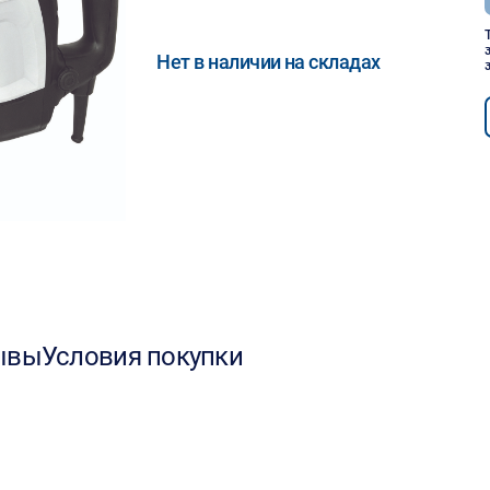
Нет в наличии на складах
ывы
Условия покупки