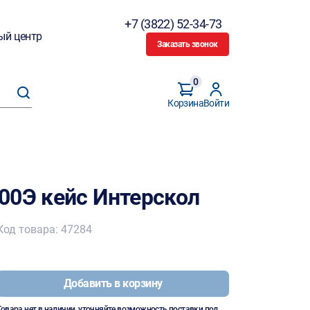
+7 (3822) 52-34-73
ый центр
Заказать звонок
0
Корзина
Войти
00Э кейс Интерскол
Код товара: 47284
Добавить в корзину
Товара нет в наличии, уточняйте возможность поставки под