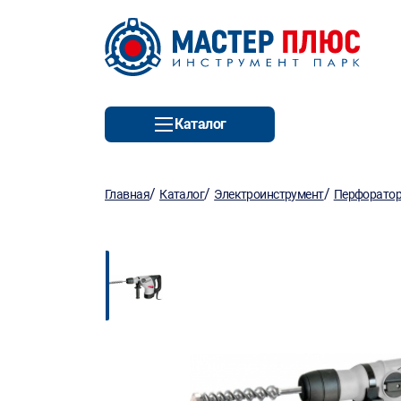
Каталог
/
/
/
Главная
Каталог
Электроинструмент
Перфорато