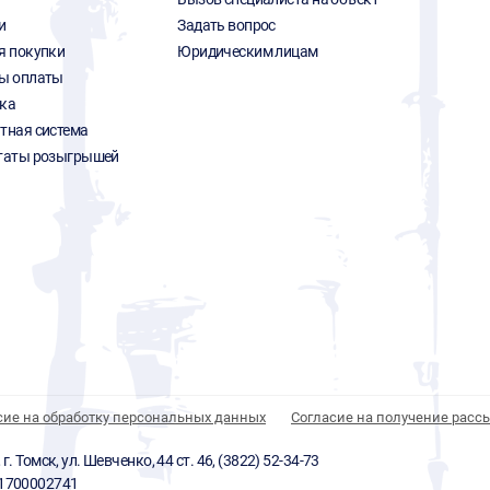
и
Задать вопрос
я покупки
Юридическим лицам
ы оплаты
ка
тная система
таты розыгрышей
сие на обработку персональных данных
Согласие на получение расс
 Томск, ул. Шевченко, 44 ст. 46, (3822) 52-34-73
01700002741