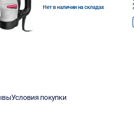
Нет в наличии на складах
ывы
Условия покупки