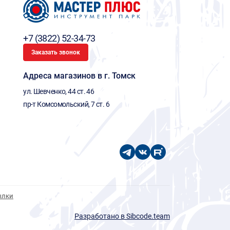
+7 (3822) 52-34-73
Заказать звонок
Адреса магазинов в г. Томск
ул. Шевченко, 44 ст. 46
пр-т Комсомольский, 7 ст. 6
ылки
Разработано в Sibcode.team