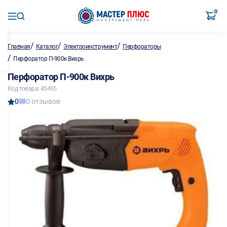
0
/
/
/
Главная
Каталог
Электроинструмент
Перфораторы
/
Перфоратор П-900к Вихрь
Перфоратор П-900к Вихрь
Код товара: 45495
0
0 отзывов