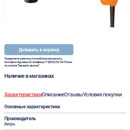
Добавить в корзину
Товара нет в наличии, уточняйте возможность
поставки под заказ по телефону
+7 (3822) 52-34-73
или
по кнопке "Заказать звонок"
Наличие в магазинах
Характеристики
Описание
Отзывы
Условия покупки
Основные характеристики
Производитель
Вихрь