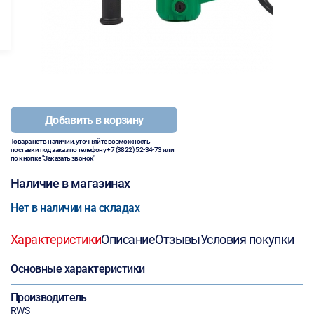
Добавить в корзину
Товара нет в наличии, уточняйте возможность
поставки под заказ по телефону
+7 (3822) 52-34-73
или
по кнопке "Заказать звонок"
Наличие в магазинах
Нет в наличии на складах
Характеристики
Описание
Отзывы
Условия покупки
Основные характеристики
Производитель
RWS