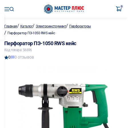
0
/
/
/
Главная
Каталог
Электроинструмент
Перфораторы
/
Перфоратор ПЭ-1050 RWS кейс
Перфоратор ПЭ-1050 RWS кейс
Код товара: 56696
0
0 отзывов