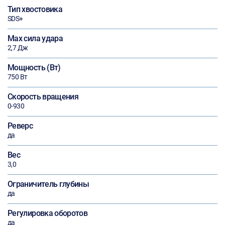
Тип хвостовика
SDS+
Max сила удара
2,7 Дж
Мощность (Вт)
750 Вт
Скорость вращения
0-930
Реверс
да
Вес
3,0
Ограничитель глубины
да
Регулировка оборотов
да