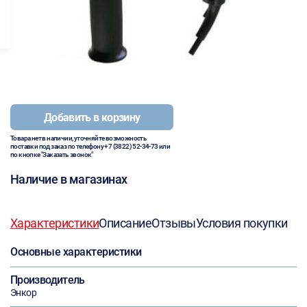
Добавить в корзину
Товара нет в наличии, уточняйте возможность
поставки под заказ по телефону
+7 (3822) 52-34-73
или
по кнопке "Заказать звонок"
Наличие в магазинах
Характеристики
Описание
Отзывы
Условия покупки
Основные характеристики
Производитель
Энкор