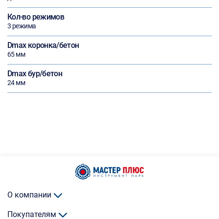
Кол-во режимов
3 режима
Dmax коронка/бетон
65 мм
Dmax бур/бетон
24 мм
О компании
Покупателям