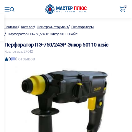
0
/
/
/
Главная
Каталог
Электроинструмент
Перфораторы
/
Перфоратор ПЭ-750/24ЭР Энкор 50110 кейс
Перфоратор ПЭ-750/24ЭР Энкор 50110 кейс
Код товара: 27042
0
0 отзывов