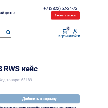
+7 (3822) 52-34-73
ый центр
Заказать звонок
0
Корзина
Войти
В RWS кейс
Код товара: 63189
Добавить в корзину
Товара нет в наличии, уточняйте возможность поставки под