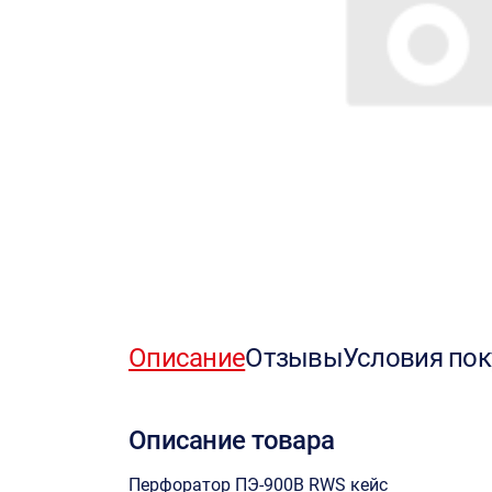
Описание
Отзывы
Условия пок
Описание товара
Перфоратор ПЭ-900В RWS кейс