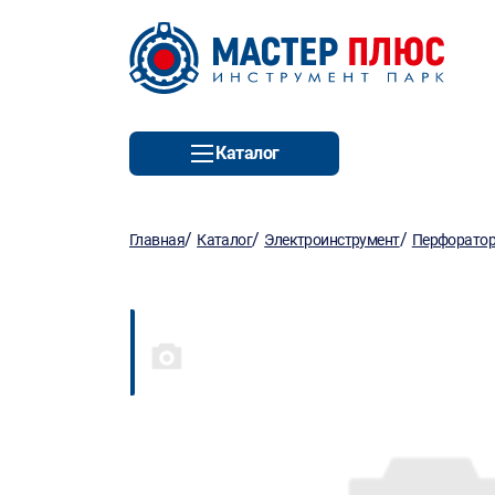
Каталог
/
/
/
Главная
Каталог
Электроинструмент
Перфорато