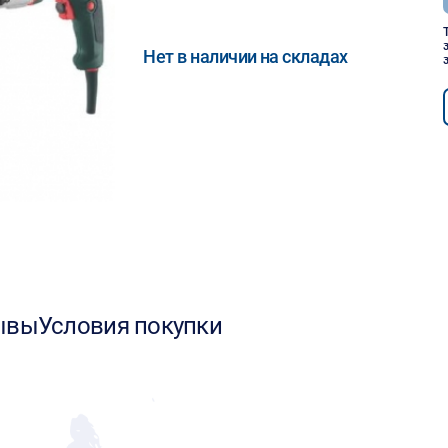
Нет в наличии на складах
ывы
Условия покупки