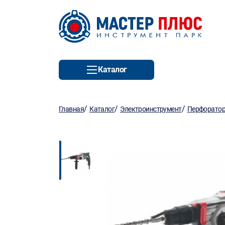
Каталог
/
/
/
Главная
Каталог
Электроинструмент
Перфорато