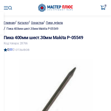
0
/
/
/
Главная
Каталог
Оснастка
Пики, зубила
/
Пика 400мм шест.30мм Makita P-05549
Пика 400мм шест.30мм Makita P-05549
Код товара: 28766
0
0 отзывов