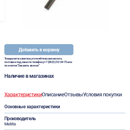
Добавить в корзину
Товара нет в наличии, уточняйте возможность
поставки под заказ по телефону
+7 (3822) 52-34-73
или
по кнопке "Заказать звонок"
Наличие в магазинах
Характеристики
Описание
Отзывы
Условия покупки
Основные характеристики
Производитель
Makita