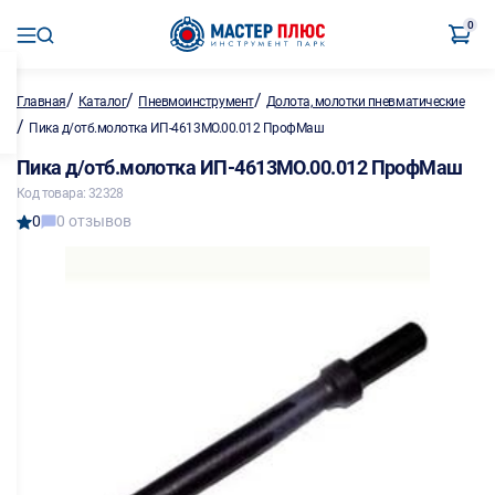
0
/
/
/
Главная
Каталог
Пневмоинструмент
Долота, молотки пневматические
/
Пика д/отб.молотка ИП-4613МО.00.012 ПрофМаш
Пика д/отб.молотка ИП-4613МО.00.012 ПрофМаш
Код товара: 32328
0
0 отзывов