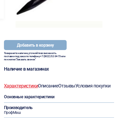
Добавить в корзину
Товара нет в наличии, уточняйте возможность
поставки под заказ по телефону
+7 (3822) 52-34-73
или
по кнопке "Заказать звонок"
Наличие в магазинах
Характеристики
Описание
Отзывы
Условия покупки
Основные характеристики
Производитель
ПрофМаш