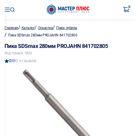
0
/
/
/
Главная
Каталог
Оснастка
Пики, зубила
/
Пика SDSmах 280мм PROJAHN 841702805
Пика SDSmах 280мм PROJAHN 841702805
Код товара: 1863
0
0 отзывов