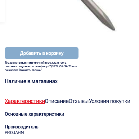
Добавить в корзину
Товара нет в наличии, уточняйте возможность
поставки под заказ по телефону
+7 (3822) 52-34-73
или
по кнопке "Заказать звонок"
Наличие в магазинах
Характеристики
Описание
Отзывы
Условия покупки
Основные характеристики
Производитель
PROJAHN