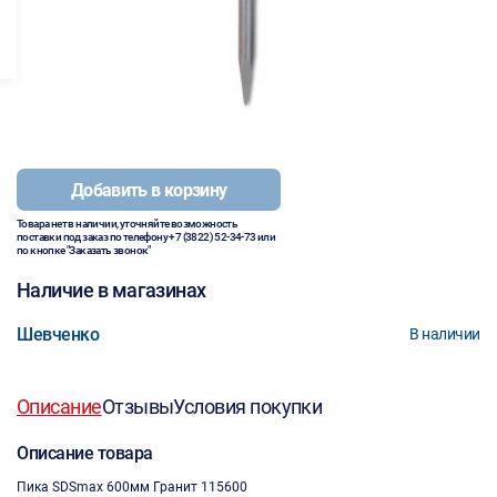
Добавить в корзину
Товара нет в наличии, уточняйте возможность
поставки под заказ по телефону
+7 (3822) 52-34-73
или
по кнопке "Заказать звонок"
Наличие в магазинах
Шевченко
В наличии
Описание
Отзывы
Условия покупки
Описание товара
Пика SDSmax 600мм Гранит 115600