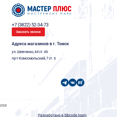
+7 (3822) 52-34-73
Заказать звонок
Адреса магазинов в г. Томск
ул. Шевченко, 44 ст. 46
пр-т Комсомольский, 7 ст. 6
ылки
Разработано в Sibcode.team