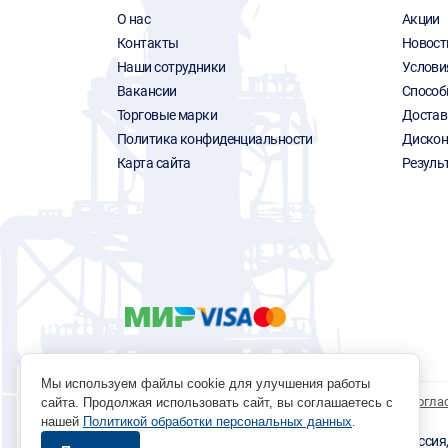
О нас
Акции
Контакты
Новост
Наши сотрудники
Услови
Вакансии
Способ
Торговые марки
Достав
Политика конфиденциальности
Дискон
Карта сайта
Резуль
Мы используем файлы cookie для улучшения работы
Политика обработки персональных данных
Согла
сайта. Продолжая использовать сайт, вы соглашаетесь с
нашей
Политикой обработки персональных данных
.
© 1996 - 2026 инструмент парк «Мастер Плюс» Россия, г.