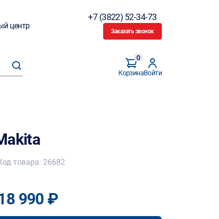
+7 (3822) 52-34-73
ый центр
Заказать звонок
0
Корзина
Войти
Makita
Код товара: 26682
18 990 ₽