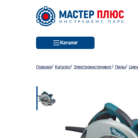
Каталог
/
/
/
/
Главная
Каталог
Электроинструмент
Пилы
Цирк