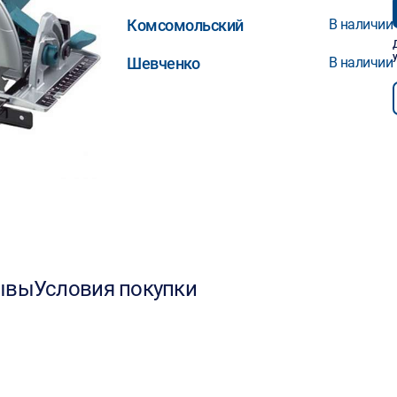
Комсомольский
В наличии
Шевченко
В наличии
ывы
Условия покупки