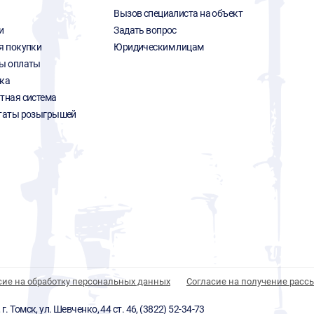
Вызов специалиста на объект
и
Задать вопрос
я покупки
Юридическим лицам
ы оплаты
ка
тная система
таты розыгрышей
сие на обработку персональных данных
Согласие на получение расс
 Томск, ул. Шевченко, 44 ст. 46, (3822) 52-34-73