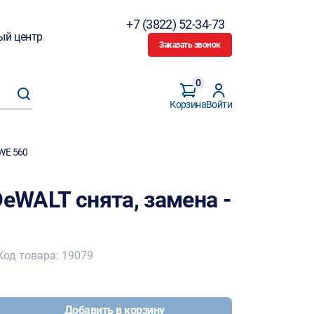
+7 (3822) 52-34-73
ый центр
Заказать звонок
0
Корзина
Войти
DWE 560
DeWALT снята, замена -
Код товара: 19079
Добавить в корзину