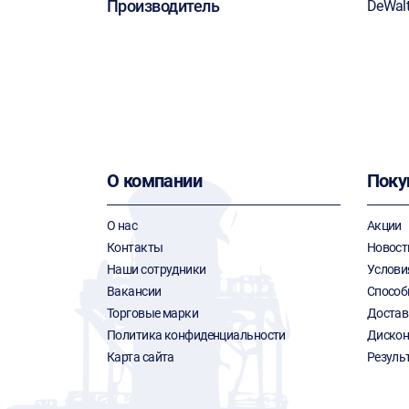
Производитель
DeWal
О компании
Поку
О нас
Акции
Контакты
Новост
Наши сотрудники
Услови
Вакансии
Способ
Торговые марки
Достав
Политика конфиденциальности
Дискон
Карта сайта
Резуль