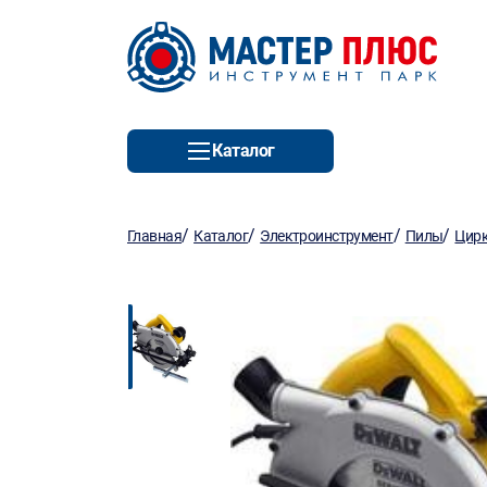
Каталог
/
/
/
/
Главная
Каталог
Электроинструмент
Пилы
Цирк