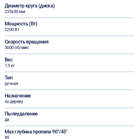
Диаметр круга (диска)
235х30 мм
Мощность (Вт)
2200 Вт
Скорость вращения
5000 об/мин
Вес
7,5 кг
Тип
ручная
Назначение
по дереву
Пылеудаление
да
Max глубина пропила 90°/45°
85