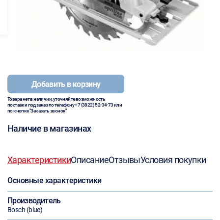
Добавить в корзину
Товара нет в наличии, уточняйте возможность
поставки под заказ по телефону
+7 (3822) 52-34-73
или
по кнопке "Заказать звонок"
Наличие в магазинах
Характеристики
Описание
Отзывы
Условия покупки
Основные характеристики
Производитель
Bosch (blue)