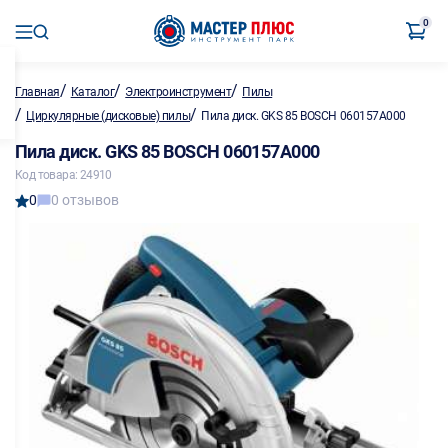
0
/
/
/
Главная
Каталог
Электроинструмент
Пилы
/
/
Циркулярные (дисковые) пилы
Пила диск. GKS 85 BOSCH 060157A000
Пила диск. GKS 85 BOSCH 060157A000
Код товара: 24910
0
0 отзывов