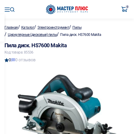
0
/
/
/
Главная
Каталог
Электроинструмент
Пилы
/
/
Циркулярные (дисковые) пилы
Пила диск. HS7600 Makita
Пила диск. HS7600 Makita
Код товара: 85536
0
0 отзывов