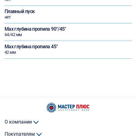
Плавный пуск
нет
Max глубина пропила 90°/45°
64/42 мм
Max глубина пропила 45°
42 мм
О компании
Покупателям