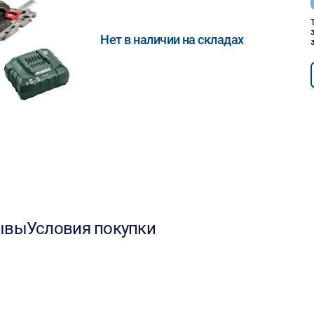
Нет в наличии на складах
ывы
Условия покупки