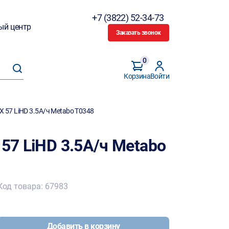
+7 (3822) 52-34-73
ый центр
Заказать звонок
0
Корзина
Войти
X 57 LiHD 3.5А/ч Metabo T0348
 57 LiHD 3.5А/ч Metabo
Код товара: 67983
Добавить в корзину