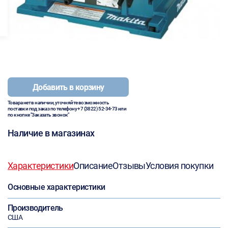
Добавить в корзину
Товара нет в наличии, уточняйте возможность
поставки под заказ по телефону
+7 (3822) 52-34-73
или
по кнопке "Заказать звонок"
Наличие в магазинах
Характеристики
Описание
Отзывы
Условия покупки
Основные характеристики
Производитель
США