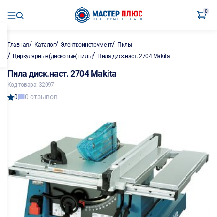
0
/
/
/
Главная
Каталог
Электроинструмент
Пилы
/
/
Циркулярные (дисковые) пилы
Пила диск.наст. 2704 Makita
Пила диск.наст. 2704 Makita
Код товара: 32097
0
0 отзывов