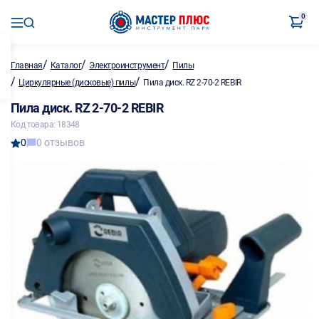
0
/
/
/
Главная
Каталог
Электроинструмент
Пилы
/
/
Циркулярные (дисковые) пилы
Пила диск. RZ 2-70-2 REBIR
Пила диск. RZ 2-70-2 REBIR
Код товара: 18348
0
0 отзывов