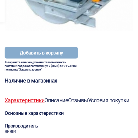
Добавить в корзину
Товара нет в наличии, уточняйте возможность
поставки под заказ по телефону
+7 (3822) 52-34-73
или
по кнопке "Заказать звонок"
Наличие в магазинах
Характеристики
Описание
Отзывы
Условия покупки
Основные характеристики
Производитель
REBIR