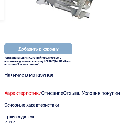
Добавить в корзину
Товара нет в наличии, уточняйте возможность
поставки под заказ по телефону
+7 (3822) 52-34-73
или
по кнопке "Заказать звонок"
Наличие в магазинах
Характеристики
Описание
Отзывы
Условия покупки
Основные характеристики
Производитель
REBIR