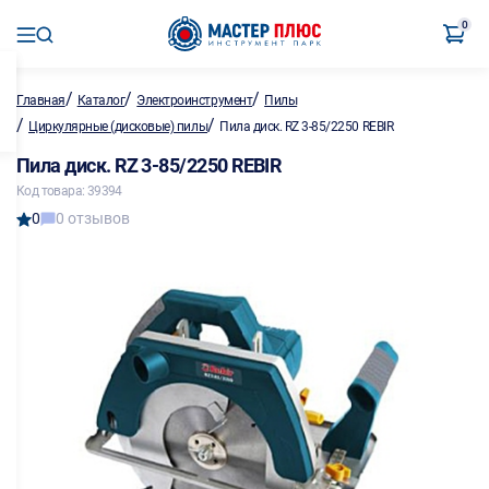
0
/
/
/
Главная
Каталог
Электроинструмент
Пилы
/
/
Циркулярные (дисковые) пилы
Пила диск. RZ 3-85/2250 REBIR
Пила диск. RZ 3-85/2250 REBIR
Код товара: 39394
0
0 отзывов