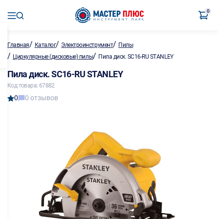
0
/
/
/
Главная
Каталог
Электроинструмент
Пилы
/
/
Циркулярные (дисковые) пилы
Пила диск. SC16-RU STANLEY
Пила диск. SC16-RU STANLEY
Код товара: 67882
0
0 отзывов