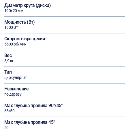
Диаметр круга (диска)
190х20 мм
Мощность (Вт)
1600 Вт
Скорость вращения
5500 об/мин
Вес
3,9 кг
Тип
циркулярная
Назначение
по дереву
Max глубина пропила 90°/45°
65/50
Max глубина пропила 45°
50