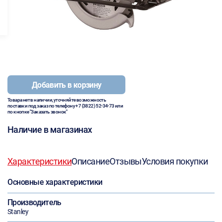
Добавить в корзину
Товара нет в наличии, уточняйте возможность
поставки под заказ по телефону
+7 (3822) 52-34-73
или
по кнопке "Заказать звонок"
Наличие в магазинах
Характеристики
Описание
Отзывы
Условия покупки
Основные характеристики
Производитель
Stanley