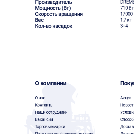
Производитель
DREM
Мощность (Вт)
710 Вт
Скорость вращения
17000
Вес
1,7 кг
Кол-во насадок
3+4
О компании
Поку
О нас
Акции
Контакты
Новост
Наши сотрудники
Услови
Вакансии
Способ
Торговые марки
Достав
Политика конфиденциальности
Дискон