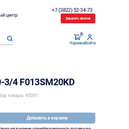
+7 (3822) 52-34-73
ый центр
Заказать звонок
0
Корзина
Войти
-3/4 F013SM20KD
Код товара: 45091
Добавить в корзину
Товара нет в наличии, уточняйте возможность поставки под