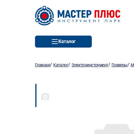
Каталог
/
/
/
/
Главная
Каталог
Электроинструмент
Граверы
М