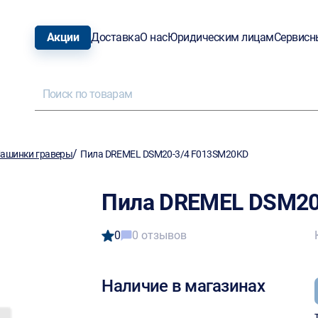
Акции
Доставка
О нас
Юридическим лицам
Сервисн
/
ашинки граверы
Пила DREMEL DSM20-3/4 F013SM20KD
Пила DREMEL DSM20
0
0 отзывов
Наличие в магазинах