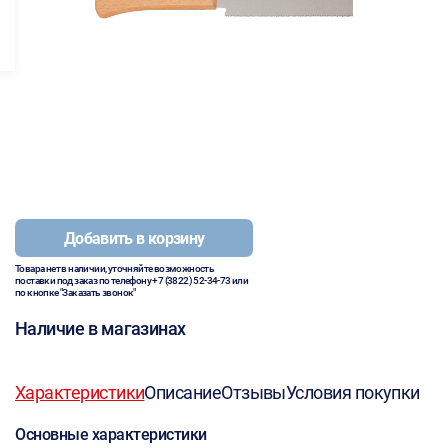
Добавить в корзину
Товара нет в наличии, уточняйте возможность
поставки под заказ по телефону
+7 (3822) 52-34-73
или
по кнопке "Заказать звонок"
Наличие в магазинах
Характеристики
Описание
Отзывы
Условия покупки
Основные характеристики