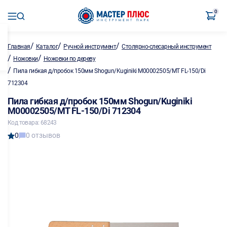
0
/
/
/
Главная
Каталог
Ручной инструмент
Столярно-слесарный инструмент
/
/
Ножовки
Ножовки по дереву
/
Пила гибкая д/пробок 150мм Shogun/Kuginiki M00002505/MT FL-150/Di
712304
Пила гибкая д/пробок 150мм Shogun/Kuginiki
M00002505/MT FL-150/Di 712304
Код товара: 68243
0
0 отзывов