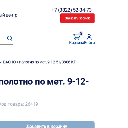
+7 (3822) 52-34-73
ый центр
Заказать звонок
0
Корзина
Войти
к. BACHO + полотно по мет. 9-12-51/3806-КР
полотно по мет. 9-12-
Код товара: 26419
Добавить в корзину