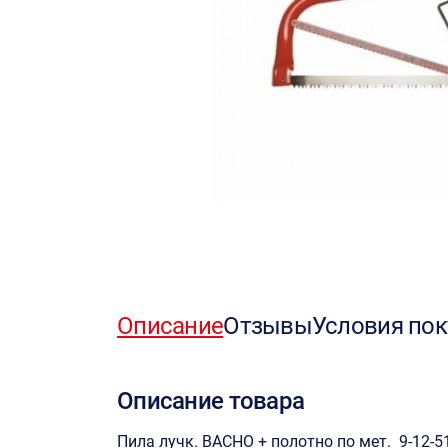
Описание
Отзывы
Условия пок
Описание товара
Пила лучк. BACHO + полотно по мет. 9-12-5