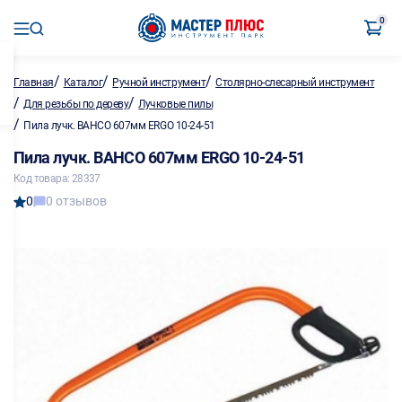
0
/
/
/
Главная
Каталог
Ручной инструмент
Столярно-слесарный инструмент
/
/
Для резьбы по дереву
Лучковые пилы
/
Пила лучк. BAHCO 607мм ERGO 10-24-51
Пила лучк. BAHCO 607мм ERGO 10-24-51
Код товара: 28337
0
0 отзывов