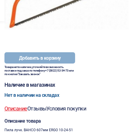
Добавить в корзину
Товара нет в наличии, уточняйте возможность
поставки под заказ по телефону
+7 (3822) 52-34-73
или
по кнопке "Заказать звонок"
Наличие в магазинах
Нет в наличии на складах
Описание
Отзывы
Условия покупки
Описание товара
Пила лучк. BAHCO 607мм ERGO 10-24-51