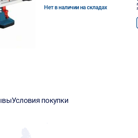
Нет в наличии на складах
ывы
Условия покупки