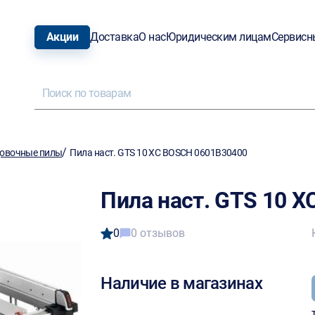
Акции
Доставка
О нас
Юридическим лицам
Сервисн
/
овочные пилы
Пила наст. GTS 10 XC BOSCH 0601B30400
Пила наст. GTS 10 
0
0 отзывов
Наличие в магазинах