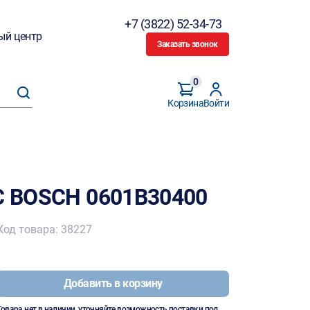
+7 (3822) 52-34-73
ый центр
Заказать звонок
0
Корзина
Войти
XC BOSCH 0601B30400
Код товара: 38227
Добавить в корзину
Товара нет в наличии, уточняйте возможность поставки под