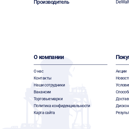
Производитель
DeWal
О компании
Поку
О нас
Акции
Контакты
Новост
Наши сотрудники
Услови
Вакансии
Способ
Торговые марки
Достав
Политика конфиденциальности
Дискон
Карта сайта
Резуль