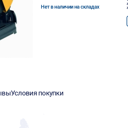
Нет в наличии на складах
ывы
Условия покупки