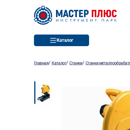
Каталог
/
/
/
Главная
Каталог
Станки
Станки металлообраба