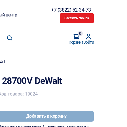
+7 (3822) 52-34-73
ый центр
Заказать звонок
0
Корзина
Войти
alt
D 28700V DeWalt
Код товара: 19024
Добавить в корзину
Товара нет в наличии, уточняйте возможность поставки под