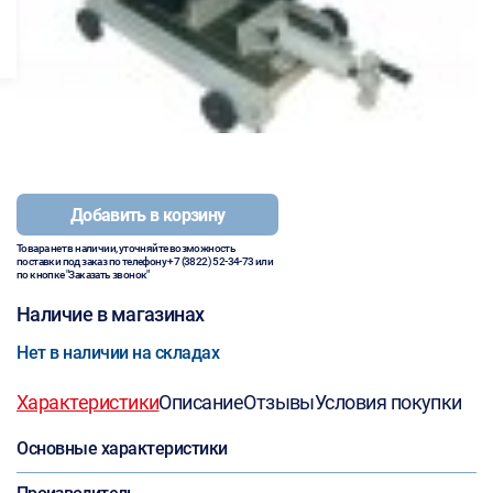
Добавить в корзину
Товара нет в наличии, уточняйте возможность
поставки под заказ по телефону
+7 (3822) 52-34-73
или
по кнопке "Заказать звонок"
Наличие в магазинах
Нет в наличии на складах
Характеристики
Описание
Отзывы
Условия покупки
Основные характеристики