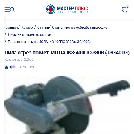
0
/
/
/
Главная
Каталог
Станки
Станки металлообрабатывающие
/
Дисковые отрезные станки
/
Пила отрез.по мет. ИОЛА IK3-400ПО 380В (J3G400G)
Пила отрез.по мет. ИОЛА IK3-400ПО 380В (J3G400G)
Код товара: 22676
0
0 отзывов