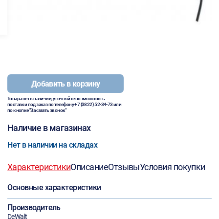
Добавить в корзину
Товара нет в наличии, уточняйте возможность
поставки под заказ по телефону
+7 (3822) 52-34-73
или
по кнопке "Заказать звонок"
Наличие в магазинах
Нет в наличии на складах
Характеристики
Описание
Отзывы
Условия покупки
Основные характеристики
Производитель
DeWalt