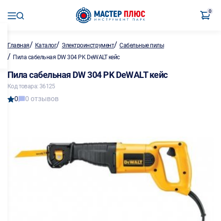
0
/
/
/
Главная
Каталог
Электроинструмент
Сабельные пилы
/
Пила сабельная DW 304 PK DeWALT кейс
Пила сабельная DW 304 PK DeWALT кейс
Код товара: 36125
0
0 отзывов