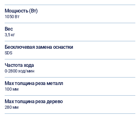
Мощность (Вт)
1050 Вт
Вес
3,5 кг
Бесключевая замена оснастки
SDS
Частота хода
0-2800 ход/мин
Max толщина реза металл
100 мм
Max толщина реза дерево
280 мм