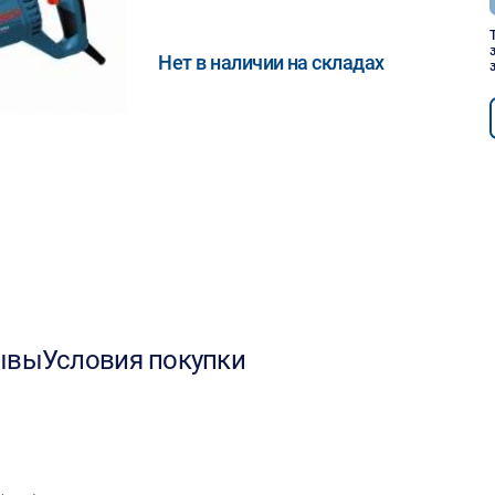
Нет в наличии на складах
ывы
Условия покупки