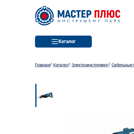
Каталог
/
/
/
Главная
Каталог
Электроинструмент
Сабельные 