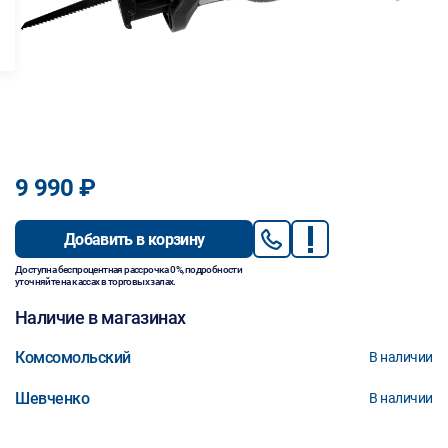
9 990 ₽
Добавить в корзину
Доступна беспроцентная рассрочка 0%, подробности
уточняйте на кассах в торговых залах.
Наличие в магазинах
Комсомольский
В наличии
Шевченко
В наличии