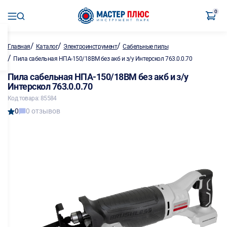
0
/
/
/
Главная
Каталог
Электроинструмент
Сабельные пилы
/
Пила сабельная НПА-150/18ВМ без акб и з/у Интерскол 763.0.0.70
Пила сабельная НПА-150/18ВМ без акб и з/у
Интерскол 763.0.0.70
Код товара: 85584
0
0 отзывов