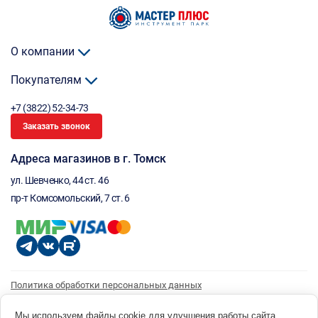
О компании
Покупателям
+7 (3822) 52-34-73
Заказать звонок
Адреса магазинов в г. Томск
ул. Шевченко, 44 ст. 46
пр-т Комсомольский, 7 ст. 6
Политика обработки персональных данных
Согласие на обработку персональных данных
Согласие на получение рассылки
Мы используем файлы cookie для улучшения работы сайта.