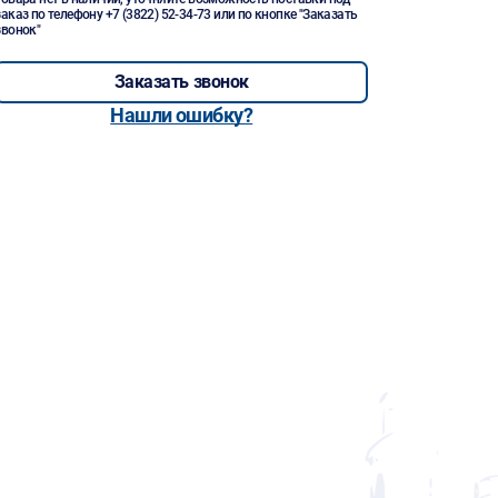
заказ по телефону
+7 (3822) 52-34-73
или по кнопке "Заказать
звонок"
Заказать звонок
Нашли ошибку?