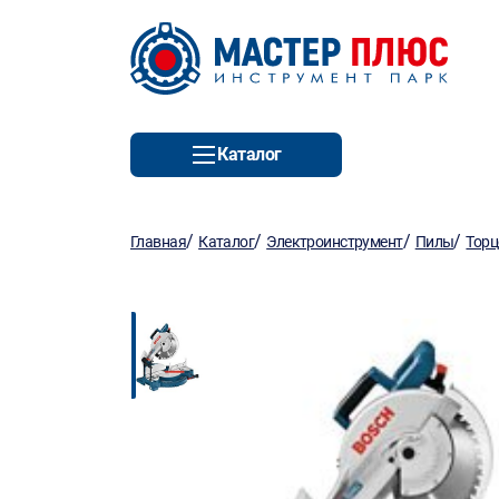
Каталог
/
/
/
/
Главная
Каталог
Электроинструмент
Пилы
Торц