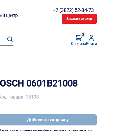
+7 (3822) 52-34-73
ый центр
Заказать звонок
0
Корзина
Войти
BOSCH 0601В21008
Код товара: 15138
Добавить в корзину
Товара нет в наличии, уточняйте возможность поставки под