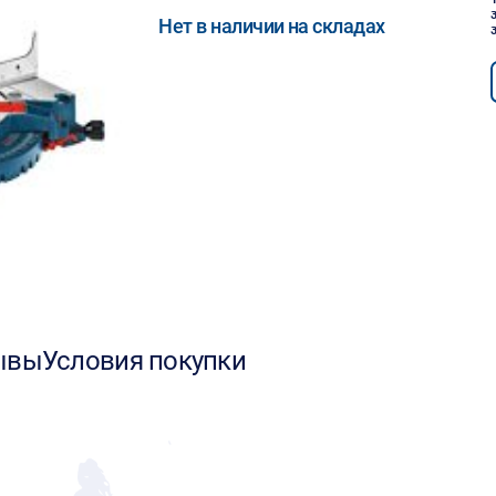
Нет в наличии на складах
ывы
Условия покупки