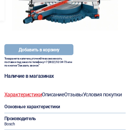
Добавить в корзину
Товара нет в наличии, уточняйте возможность
поставки под заказ по телефону
+7 (3822) 52-34-73
или
по кнопке "Заказать звонок"
Наличие в магазинах
Характеристики
Описание
Отзывы
Условия покупки
Основные характеристики
Производитель
Bosch