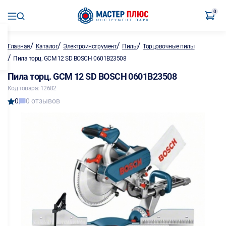
0
/
/
/
/
Главная
Каталог
Электроинструмент
Пилы
Торцовочные пилы
/
Пила торц. GCM 12 SD BOSCH 0601B23508
Пила торц. GCM 12 SD BOSCH 0601B23508
Код товара: 12682
0
0 отзывов