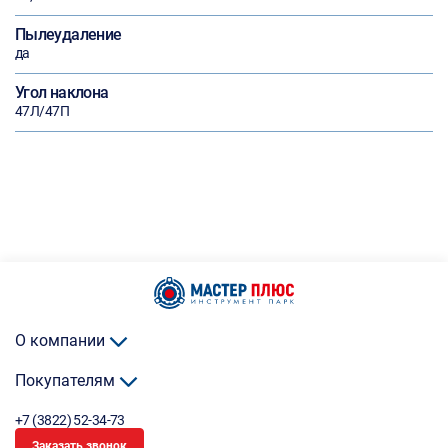
Пылеудаление
да
Угол наклона
47Л/47П
О компании
Покупателям
+7 (3822) 52-34-73
Заказать звонок